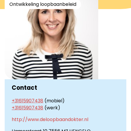
Ontwikkeling loopbaanbeleid
Contact
+31615907438
(mobiel)
+31615907438
(werk)
http://www.deloopbaandokter.nl