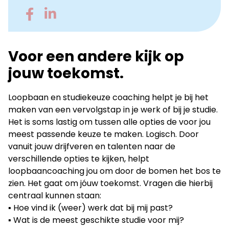
Go
Go
to
to
Facebook
LinkedIn
Voor een andere kijk op
jouw toekomst.
Loopbaan en studiekeuze coaching helpt je bij het
maken van een vervolgstap in je werk of bij je studie.
Het is soms lastig om tussen alle opties de voor jou
meest passende keuze te maken. Logisch. Door
vanuit jouw drijfveren en talenten naar de
verschillende opties te kijken, helpt
loopbaancoaching jou om door de bomen het bos te
zien. Het gaat om jóuw toekomst. Vragen die hierbij
centraal kunnen staan:
▪︎ Hoe vind ik (weer) werk dat bij mij past?
▪︎ Wat is de meest geschikte studie voor mij?