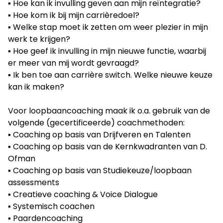
▪︎ Hoe kan ik invulling geven aan mijn reïntegratie?
▪︎ Hoe kom ik bij mijn carrièredoel?
▪︎ Welke stap moet ik zetten om weer plezier in mijn
werk te krijgen?
▪︎ Hoe geef ik invulling in mijn nieuwe functie, waarbij
er meer van mij wordt gevraagd?
▪︎ Ik ben toe aan carrière switch. Welke nieuwe keuze
kan ik maken?
Voor loopbaancoaching maak ik o.a. gebruik van de
volgende (gecertificeerde) coachmethoden:
▪︎ Coaching op basis van Drijfveren en Talenten
▪︎ Coaching op basis van de Kernkwadranten van D.
Ofman
▪︎ Coaching op basis van Studiekeuze/loopbaan
assessments
▪︎ Creatieve coaching & Voice Dialogue
▪︎ Systemisch coachen
▪︎ Paardencoaching