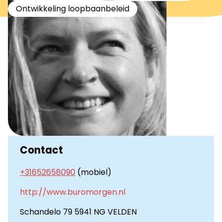
Ontwikkeling loopbaanbeleid
Contact
+31652658090
(mobiel)
http://www.buromorgen.nl
Schandelo 79 5941 NG VELDEN