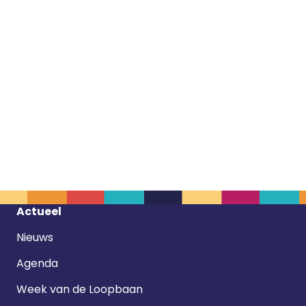
Footer
Actueel
navigatie
Nieuws
Agenda
Week van de Loopbaan