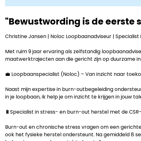
to
LinkedIn
"Bewustwording is de eerste 
Christine Jansen | Noloc Loopbaanadviseur | Specialis
Met ruim 9 jaar ervaring als zelfstandig loopbaanadviseu
maatwerktrajecten aan die gericht zijn op duurzame inz
💼 Loopbaanspecialist (Noloc) – Van inzicht naar toe
Naast mijn expertise in burn-outbegeleiding ondersteun
in je loopbaan, ik help je om inzicht te krijgen in jouw 
🔋Specialist in stress- en burn-out herstel met de C
Burn-out en chronische stress vragen om een gericht
ook het fysieke herstel ondersteunt. Na gemiddeld 8 s