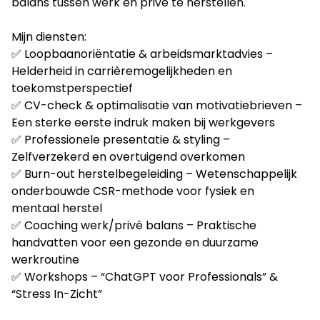
balans tussen werk en privé te herstellen.
Mijn diensten:
✅ Loopbaanoriëntatie & arbeidsmarktadvies –
Helderheid in carrièremogelijkheden en
toekomstperspectief
✅ CV-check & optimalisatie van motivatiebrieven –
Een sterke eerste indruk maken bij werkgevers
✅ Professionele presentatie & styling –
Zelfverzekerd en overtuigend overkomen
✅ Burn-out herstelbegeleiding – Wetenschappelijk
onderbouwde CSR-methode voor fysiek en
mentaal herstel
✅ Coaching werk/privé balans – Praktische
handvatten voor een gezonde en duurzame
werkroutine
✅ Workshops – “ChatGPT voor Professionals” &
“Stress In-Zicht”