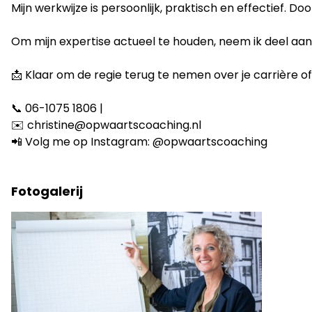
Mijn werkwijze is persoonlijk, praktisch en effectief. 
Om mijn expertise actueel te houden, neem ik deel aan in
📩 Klaar om de regie terug te nemen over je carrière o
📞 06-1075 1806 |
✉️ christine@opwaartscoaching.nl
📲 Volg me op Instagram: @opwaartscoaching
Fotogalerij