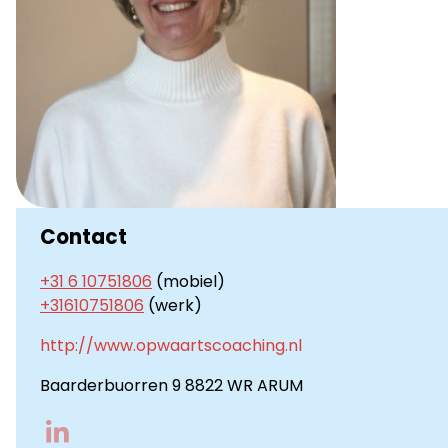
Contact
+31 6 10751806
(mobiel)
+31610751806
(werk)
http://www.opwaartscoaching.nl
Baarderbuorren 9 8822 WR ARUM
Go