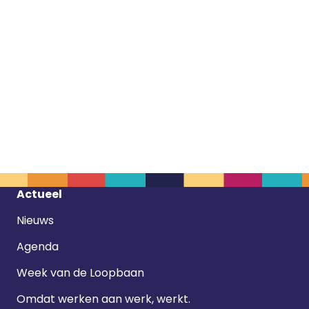
Footer
Actueel
navigatie
Nieuws
Agenda
Week van de Loopbaan
Omdat werken aan werk, werkt.