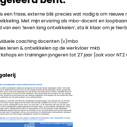
s een frisse, externe blik precies wat nodig is om nieuw
twikkeling. Met mijn ervaring als mbo-docent en loopbaan
 van een ‘leven lang ontwikkelen’, sta ik klaar om je hier
ividuele coaching docenten (v)mbo
ies leren & ontwikkelen op de werkvloer mkb
kshops en trainingen jongeren tot 27 jaar (ook voor NT2 
alerij