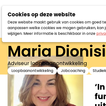
Cookies op deze website
Deze website maakt gebruik van cookies om goed te f
aanpassen welke cookies we mogen gebruiken, kan je
wijzigen. Meer informatie is beschikbaar in onze
priva
Zoek loopbaanspecialist
Maria Dionis
Adviseur loopbaanontwikkeling
Loopbaanontwikkeling
Jobcoaching
Studie
‘I
fun
ui