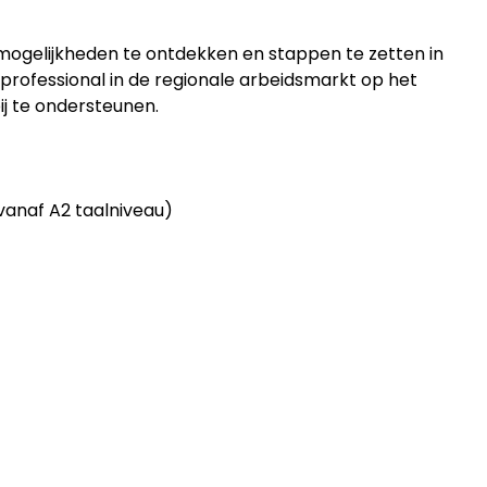
e mogelijkheden te ontdekken en stappen te zetten in
professional in de regionale arbeidsmarkt op het
bij te ondersteunen.
vanaf A2 taalniveau)