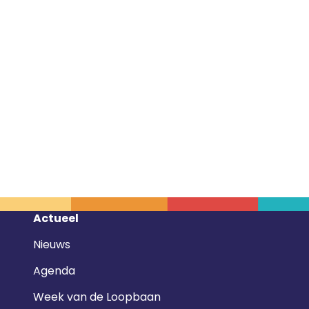
Footer
Actueel
navigatie
Nieuws
Agenda
Week van de Loopbaan