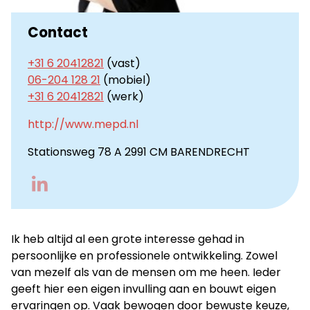
Contact
+31 6 20412821
(vast)
06-204 128 21
(mobiel)
+31 6 20412821
(werk)
http://www.mepd.nl
Stationsweg 78 A 2991 CM BARENDRECHT
Go
to
LinkedIn
Ik heb altijd al een grote interesse gehad in
persoonlijke en professionele ontwikkeling. Zowel
van mezelf als van de mensen om me heen. Ieder
geeft hier een eigen invulling aan en bouwt eigen
ervaringen op. Vaak bewogen door bewuste keuze,