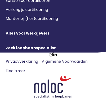
Eerste keer certificeren
Verleng je certificering
Mentor bij (her)certificering
Alles voor werkgevers
Zoek loopbaanspecialist
Footer
Ga
Ga
Privacyverklaring
Algemene Voorwaarden
meta
naar
naar
navigatie
Disclaimer
Instagram
LinkedIn