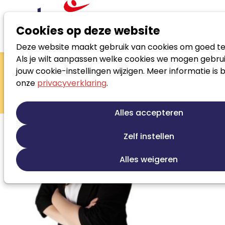
Cookies op deze website
Deze website maakt gebruik van cookies om goed te
Zoek loopbaanspecialist
Als je wilt aanpassen welke cookies we mogen gebrui
Christien
jouw cookie-instellingen wijzigen. Meer informatie is 
onze
privacyverklaring
.
Schneider
Loopbaanadviseur
Alles accepteren
Zelf instellen
Alles weigeren