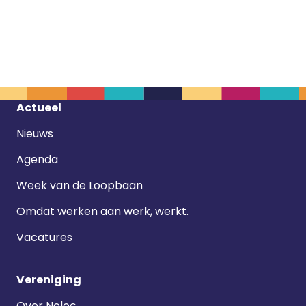
Footer
Actueel
navigatie
Nieuws
Agenda
Week van de Loopbaan
Omdat werken aan werk, werkt.
Vacatures
Vereniging
Over Noloc