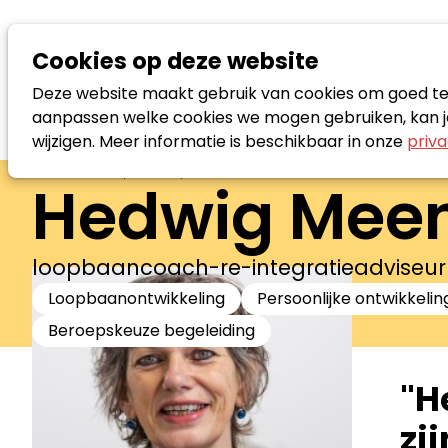
Cookies op deze website
Deze website maakt gebruik van cookies om goed te f
aanpassen welke cookies we mogen gebruiken, kan je
wijzigen. Meer informatie is beschikbaar in onze
priva
Zoek loopbaanspecialist
Hedwig Mee
loopbaancoach-re-integratieadviseur
Loopbaanontwikkeling
Persoonlijke ontwikkelin
Beroepskeuze begeleiding
"H
zij