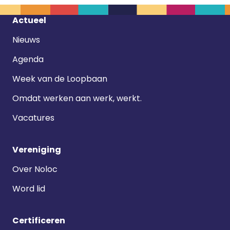
Footer
Actueel
navigatie
Nieuws
Agenda
Week van de Loopbaan
Omdat werken aan werk, werkt.
Vacatures
Vereniging
Over Noloc
Word lid
Certificeren