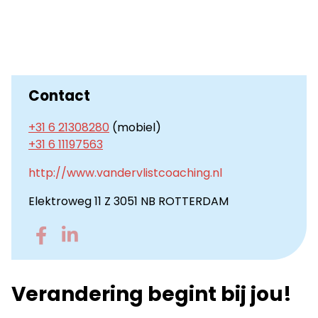
Contact
+31 6 21308280
(mobiel)
+31 6 11197563
http://www.vandervlistcoaching.nl
Elektroweg 11 Z 3051 NB ROTTERDAM
Go
Go
to
to
Facebook
LinkedIn
Verandering begint bij jou!