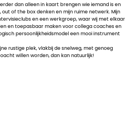
rder dan alleen in kaart brengen wie iemand is en
, out of the box denken en mijn ruime netwerk. Mijn
e intervisieclubs en een werkgroep, waar wij met elkaar
len en toepasbaar maken voor collega coaches en
ologisch persoonlijkheidsmodel een mooi instrument
jne rustige plek, vlakbij de snelweg, met genoeg
oacht willen worden, dan kan natuurlijk!