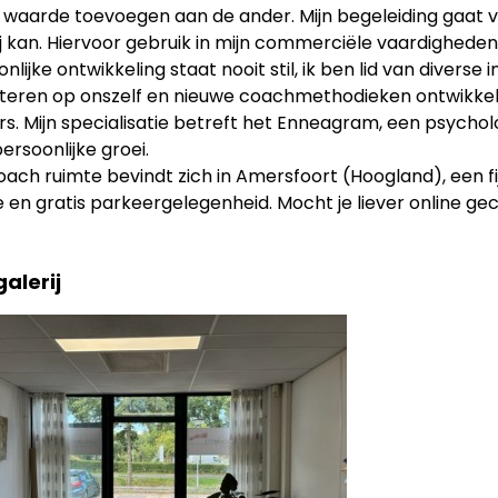
 waarde toevoegen aan de ander. Mijn begeleiding gaat ve
j kan. Hiervoor gebruik in mijn commerciële vaardigheden
nlijke ontwikkeling staat nooit stil, ik ben lid van divers
cteren op onszelf en nieuwe coachmethodieken ontwikke
ers. Mijn specialisatie betreft het Enneagram, een psych
ersoonlijke groei.
oach ruimte bevindt zich in Amersfoort (Hoogland), een fi
 en gratis parkeergelegenheid. Mocht je liever online gec
alerij