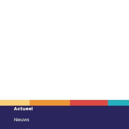
Footer
Actueel
navigatie
Nieuws