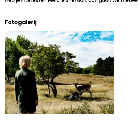
Heb je interesse? Meld je snel aan, dan gaan we metee
Fotogalerij