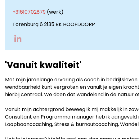
+31610702879
(werk)
Torenburg 6 2135 BK HOOFDDORP
Go
to
LinkedIn
'Vanuit kwaliteit'
Met mijn jarenlange ervaring als coach in bedrijfsleven 
wendbaarheid kunt vergroten en vanuit je eigen kracht 
hierbij centraal. We doen dat wandelend in de natuur of
Vanuit mijn achtergrond beweeg ik mij makkelijk in zowel
Consultant en Programma manager heb ik aangevuld m
Loopbaancoaching, Stress & burnoutcoaching, Wandelc