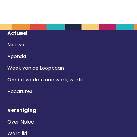
Footer
Actueel
navigatie
Nieuws
Agenda
Week van de Loopbaan
Omdat werken aan werk, werkt.
Vacatures
Vereniging
Over Noloc
Word lid