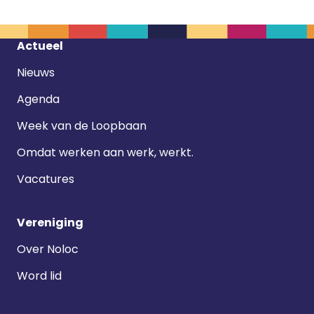
Footer
Actueel
navigatie
Nieuws
Agenda
Week van de Loopbaan
Omdat werken aan werk, werkt.
Vacatures
Vereniging
Over Noloc
Word lid