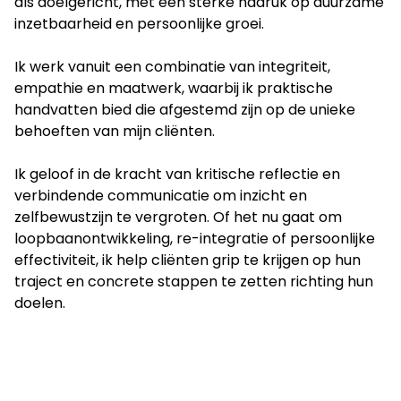
als doelgericht, met een sterke nadruk op duurzame
inzetbaarheid en persoonlijke groei.
Ik werk vanuit een combinatie van integriteit,
empathie en maatwerk, waarbij ik praktische
handvatten bied die afgestemd zijn op de unieke
behoeften van mijn cliënten.
Ik geloof in de kracht van kritische reflectie en
verbindende communicatie om inzicht en
zelfbewustzijn te vergroten. Of het nu gaat om
loopbaanontwikkeling, re-integratie of persoonlijke
effectiviteit, ik help cliënten grip te krijgen op hun
traject en concrete stappen te zetten richting hun
doelen.