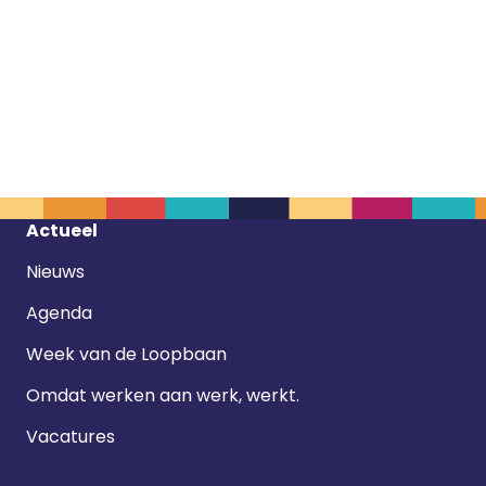
Footer
Actueel
navigatie
Nieuws
Agenda
Week van de Loopbaan
Omdat werken aan werk, werkt.
Vacatures