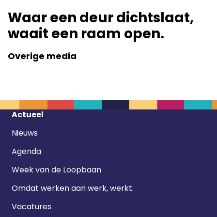
LinkedIn
Waar een deur dichtslaat,
waait een raam open.
Overige media
Footer
Actueel
navigatie
Nieuws
Agenda
Week van de Loopbaan
Omdat werken aan werk, werkt.
Vacatures