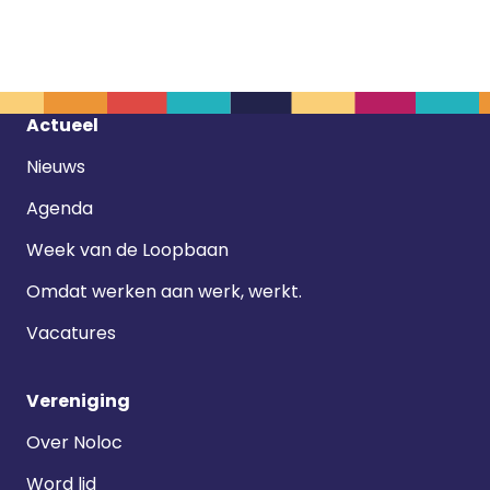
Footer
Actueel
navigatie
Nieuws
Agenda
Week van de Loopbaan
Omdat werken aan werk, werkt.
Vacatures
Vereniging
Over Noloc
Word lid