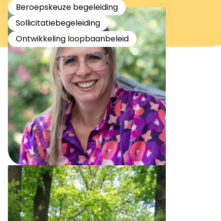
Beroepskeuze begeleiding
Sollicitatiebegeleiding
Ontwikkeling loopbaanbeleid