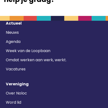
Footer
Actueel
navigatie
Nieuws
Agenda
Week van de Loopbaan
Omdat werken aan werk, werkt.
Vacatures
Vereniging
Over Noloc
Word lid