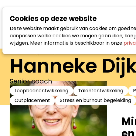
Cookies op deze website
Deze website maakt gebruik van cookies om goed te f
aanpassen welke cookies we mogen gebruiken, kan je
wijzigen. Meer informatie is beschikbaar in onze
priva
Zoek loopbaanspecialist
Hanneke Di
Senior coach
Loopbaanontwikkeling
Talentontwikkeling
P
Outplacement
Stress en burnout begeleiding
Mi
en