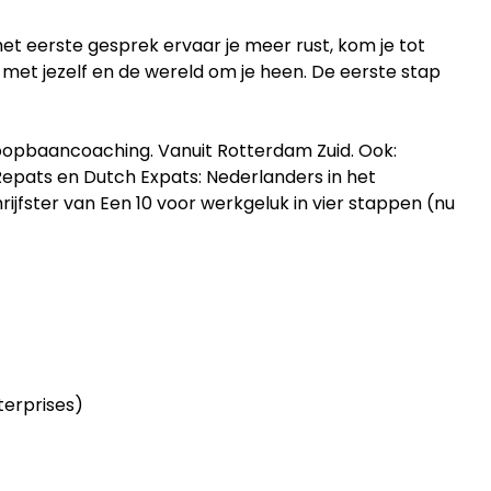
n het eerste gesprek ervaar je meer rust, kom je tot
met jezelf en de wereld om je heen. De eerste stap
oopbaancoaching. Vanuit Rotterdam Zuid. Ook:
Repats en Dutch Expats: Nederlanders in het
ijfster van Een 10 voor werkgeluk in vier stappen (nu
terprises)