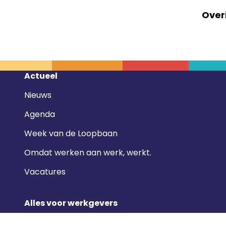
Over
Footer
Actueel
navigatie
Nieuws
Agenda
Week van de Loopbaan
Omdat werken aan werk, werkt.
Vacatures
Alles voor werkgevers