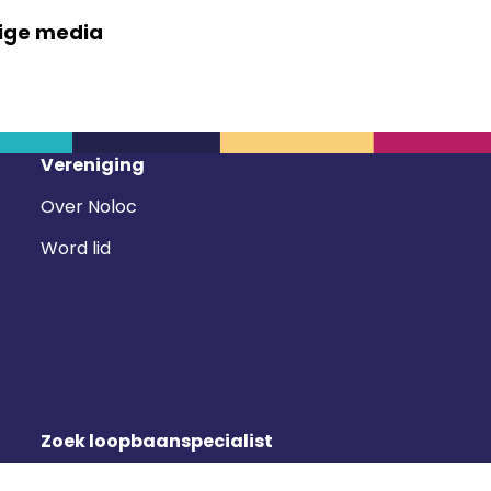
ige media
Vereniging
Over Noloc
Word lid
Zoek loopbaanspecialist