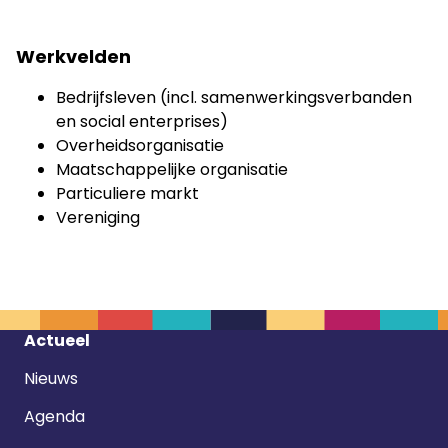
Werkvelden
Bedrijfsleven (incl. samenwerkingsverbanden
en social enterprises)
Overheidsorganisatie
Maatschappelijke organisatie
Particuliere markt
Vereniging
Footer
Actueel
navigatie
Nieuws
Agenda