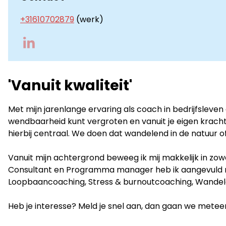
+31610702879
(werk)
Go
to
LinkedIn
'Vanuit kwaliteit'
Met mijn jarenlange ervaring als coach in bedrijfsleven 
wendbaarheid kunt vergroten en vanuit je eigen kracht 
hierbij centraal. We doen dat wandelend in de natuur of
Vanuit mijn achtergrond beweeg ik mij makkelijk in zowel
Consultant en Programma manager heb ik aangevuld m
Loopbaancoaching, Stress & burnoutcoaching, Wandelc
Heb je interesse? Meld je snel aan, dan gaan we metee