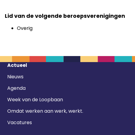
Lid van de volgende beroepsverenigingen
Overig
Footer
Actueel
navigatie
Nieuws
Agenda
Week van de Loopbaan
Omdat werken aan werk, werkt.
Vacatures