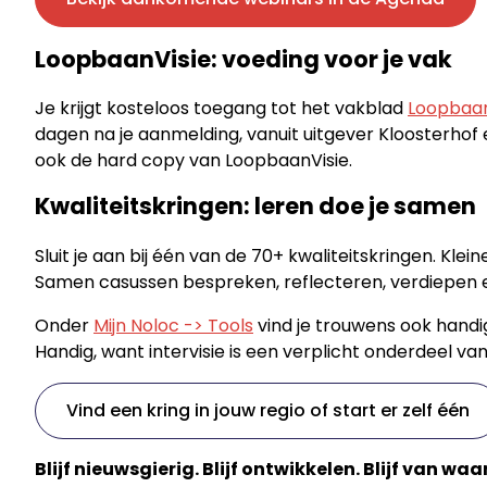
LoopbaanVisie: voeding voor je vak
Je krijgt kosteloos toegang tot het vakblad
Loopbaan
dagen na je aanmelding, vanuit uitgever Kloosterhof 
ook de hard copy van LoopbaanVisie.
Kwaliteitskringen: leren doe je samen
Sluit je aan bij één van de 70+ kwaliteitskringen. Kle
Samen casussen bespreken, reflecteren, verdiepen en j
Onder
Mijn Noloc -> Tools
vind je trouwens ook handi
Handig, want intervisie is een verplicht onderdeel van 
Vind een kring in jouw regio of start er zelf één
Blijf nieuwsgierig. Blijf ontwikkelen. Blijf van waa