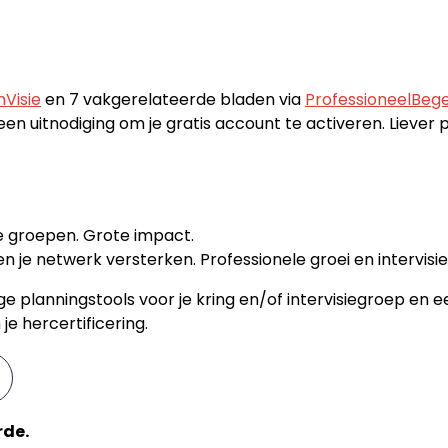
Visie
en 7 vakgerelateerde bladen via
ProfessioneelBege
een uitnodiging om je gratis account te activeren. Liever
ine groepen. Grote impact.
e netwerk versterken. Professionele groei en intervisie in
ge planningstools voor je kring en/of intervisiegroep en 
je hercertificering.
rde.