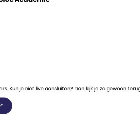
. Kun je niet live aansluiten? Dan kijk je ze gewoon teru
e*