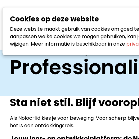
Cookies op deze website
Deze website maakt gebruik van cookies om goed te f
aanpassen welke cookies we mogen gebruiken, kan je
wijzigen. Meer informatie is beschikbaar in onze
priva
Welkom
Professionalisering
Professional
Sta niet stil. Blijf vooro
Als Noloc-lid kies je voor beweging. Voor scherp blij
het is een ontdekkingsreis.
Jouw leer- en ontwikkelplatform: de 