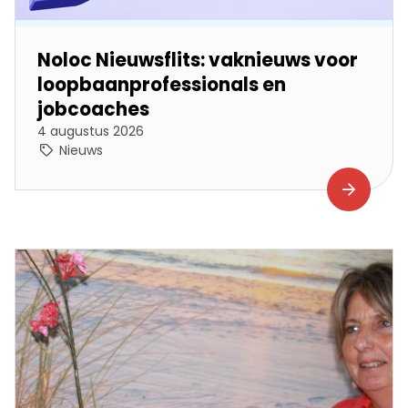
Noloc Nieuwsflits: vaknieuws voor
loopbaanprofessionals en
jobcoaches
4 augustus 2026
Nieuws