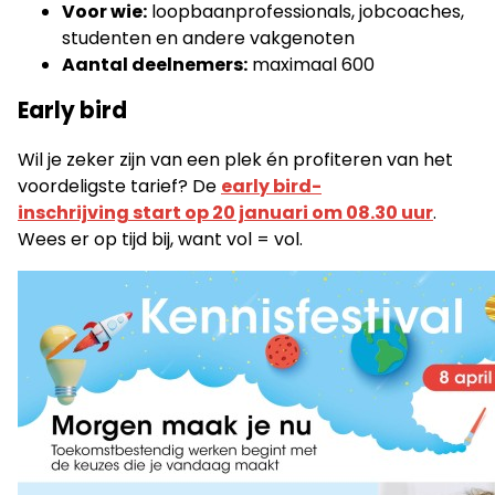
Voor wie:
loopbaanprofessionals, jobcoaches,
studenten en andere vakgenoten
Aantal deelnemers:
maximaal 600
Early bird
Wil je zeker zijn van een plek én profiteren van het
voordeligste tarief? De
early bird-
inschrijving start op 20 januari om 08.30 uur
.
Wees er op tijd bij, want vol = vol.