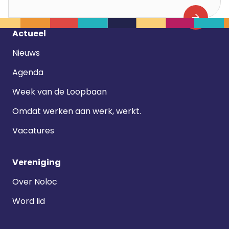
Footer
Actueel
navigatie
Nieuws
Agenda
Week van de Loopbaan
Omdat werken aan werk, werkt.
Vacatures
Vereniging
Over Noloc
Word lid