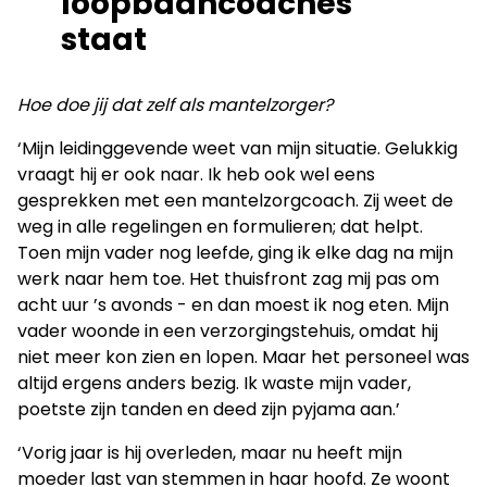
loopbaancoaches
staat
Hoe doe jij dat zelf als mantelzorger?
‘Mijn leidinggevende weet van mijn situatie. Gelukkig
vraagt hij er ook naar. Ik heb ook wel eens
gesprekken met een mantelzorgcoach. Zij weet de
weg in alle regelingen en formulieren; dat helpt.
Toen mijn vader nog leefde, ging ik elke dag na mijn
werk naar hem toe. Het thuisfront zag mij pas om
acht uur ’s avonds - en dan moest ik nog eten. Mijn
vader woonde in een verzorgingstehuis, omdat hij
niet meer kon zien en lopen. Maar het personeel was
altijd ergens anders bezig. Ik waste mijn vader,
poetste zijn tanden en deed zijn pyjama aan.’
‘Vorig jaar is hij overleden, maar nu heeft mijn
moeder last van stemmen in haar hoofd. Ze woont