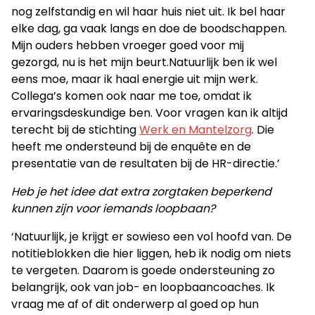
nog zelfstandig en wil haar huis niet uit. Ik bel haar
elke dag, ga vaak langs en doe de boodschappen.
Mijn ouders hebben vroeger goed voor mij
gezorgd, nu is het mijn beurt.Natuurlijk ben ik wel
eens moe, maar ik haal energie uit mijn werk.
Collega’s komen ook naar me toe, omdat ik
ervaringsdeskundige ben. Voor vragen kan ik altijd
terecht bij de stichting
Werk en Mantelzorg
. Die
heeft me ondersteund bij de enquête en de
presentatie van de resultaten bij de HR-directie.’
Heb je het idee dat extra zorgtaken beperkend
kunnen zijn voor iemands loopbaan?
‘Natuurlijk, je krijgt er sowieso een vol hoofd van. De
notitieblokken die hier liggen, heb ik nodig om niets
te vergeten. Daarom is goede ondersteuning zo
belangrijk, ook van job- en loopbaancoaches. Ik
vraag me af of dit onderwerp al goed op hun