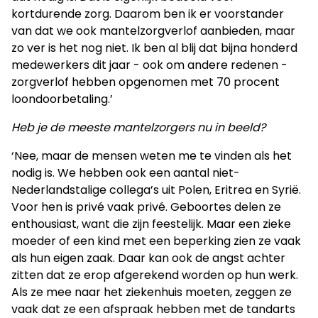
kortdurende zorg. Daarom ben ik er voorstander
van dat we ook mantelzorgverlof aanbieden, maar
zo ver is het nog niet. Ik ben al blij dat bijna honderd
medewerkers dit jaar - ook om andere redenen -
zorgverlof hebben opgenomen met 70 procent
loondoorbetaling.’
Heb je de meeste mantelzorgers nu in beeld?
‘Nee, maar de mensen weten me te vinden als het
nodig is. We hebben ook een aantal niet-
Nederlandstalige collega’s uit Polen, Eritrea en Syrië.
Voor hen is privé vaak privé. Geboortes delen ze
enthousiast, want die zijn feestelijk. Maar een zieke
moeder of een kind met een beperking zien ze vaak
als hun eigen zaak. Daar kan ook de angst achter
zitten dat ze erop afgerekend worden op hun werk.
Als ze mee naar het ziekenhuis moeten, zeggen ze
vaak dat ze een afspraak hebben met de tandarts