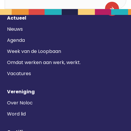
Footer
Actueel
navigatie
Nieuws
Agenda
Week van de Loopbaan
Omdat werken aan werk, werkt.
Vacatures
Vereniging
Over Noloc
Word lid