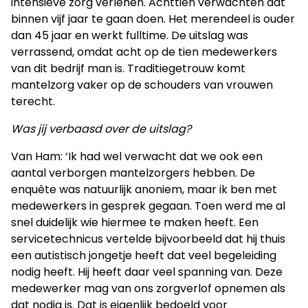
intensieve zorg verlenen. Achttien verwachten dat
binnen vijf jaar te gaan doen. Het merendeel is ouder
dan 45 jaar en werkt fulltime. De uitslag was
verrassend, omdat acht op de tien medewerkers
van dit bedrijf man is. Traditiegetrouw komt
mantelzorg vaker op de schouders van vrouwen
terecht.
Was jij verbaasd over de uitslag?
Van Ham: ‘Ik had wel verwacht dat we ook een
aantal verborgen mantelzorgers hebben. De
enquête was natuurlijk anoniem, maar ik ben met
medewerkers in gesprek gegaan. Toen werd me al
snel duidelijk wie hiermee te maken heeft. Een
servicetechnicus vertelde bijvoorbeeld dat hij thuis
een autistisch jongetje heeft dat veel begeleiding
nodig heeft. Hij heeft daar veel spanning van. Deze
medewerker mag van ons zorgverlof opnemen als
dat nodig is. Dat is eigenlijk bedoeld voor