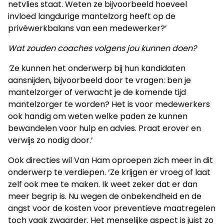
netvlies staat. Weten ze bijvoorbeeld hoeveel
invloed langdurige mantelzorg heeft op de
privéwerkbalans van een medewerker?’
Wat zouden coaches volgens jou kunnen doen?
‘
Ze kunnen het onderwerp bij hun kandidaten
aansnijden, bijvoorbeeld door te vragen: ben je
mantelzorger of verwacht je de komende tijd
mantelzorger te worden? Het is voor medewerkers
ook handig om weten welke paden ze kunnen
bewandelen voor hulp en advies. Praat erover en
verwijs zo nodig door.’
Ook directies wil Van Ham oproepen zich meer in dit
onderwerp te verdiepen. ‘Ze krijgen er vroeg of laat
zelf ook mee te maken. Ik weet zeker dat er dan
meer begrip is. Nu wegen de onbekendheid en de
angst voor de kosten voor preventieve maatregelen
toch vaak zwaarder. Het menselijke aspect is juist zo