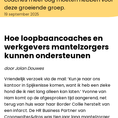
deze groeiende groep.
19 september 2025
Hoe loopbaancoaches en
werkgevers mantelzorgers
kunnen ondersteunen
door Jolan Douwes
Vriendelijk verzoek via de mail: ‘Kun je naar ons
kantoor in Spijkenisse komen, want ik heb een zieke
hond die ik niet lang alleen kan laten.’ Yvonne van
Ham komt op de afgesproken tijd aangerend, net
terug van huis waar haar Border Collie herstelt van
een infarct. De HR Business Partner van
Croonwolter&dros was tien jaar lang mantelzorger