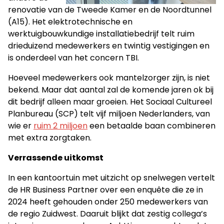
renovatie van de Tweede Kamer en de Noordtunnel
(A15). Het elektrotechnische en
werktuigbouwkundige installatiebedrijf telt ruim
drieduizend medewerkers en twintig vestigingen en
is onderdeel van het concern TBI.
Hoeveel medewerkers ook mantelzorger zijn, is niet
bekend. Maar dat aantal zal de komende jaren ok bij
dit bedrijf alleen maar groeien. Het Sociaal Cultureel
Planbureau (SCP) telt vijf miljoen Nederlanders, van
wie er
ruim 2 miljoen
een betaalde baan combineren
met extra zorgtaken.
Verrassende uitkomst
In een kantoortuin met uitzicht op snelwegen vertelt
de HR Business Partner over een enquête die ze in
2024 heeft gehouden onder 250 medewerkers van
de regio Zuidwest. Daaruit blijkt dat zestig collega’s