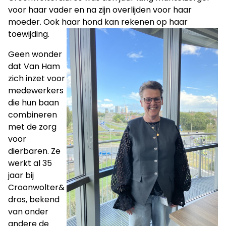
voor haar vader en na zijn overlijden voor haar
moeder. Ook haar hond kan rekenen op haar
toewijding.
Geen wonder
dat Van Ham
zich inzet voor
medewerkers
die hun baan
combineren
met de zorg
voor
dierbaren. Ze
werkt al 35
jaar bij
Croonwolter&
dros, bekend
van onder
andere de