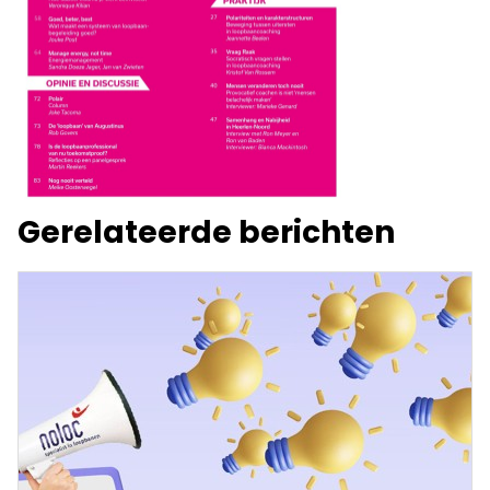
Gerelateerde berichten