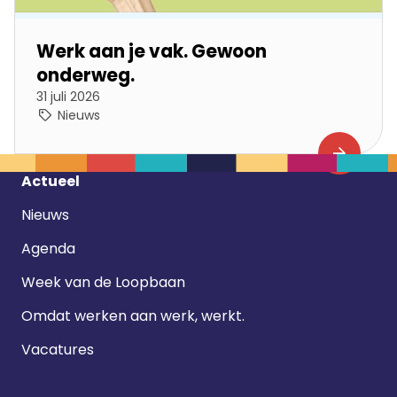
Werk aan je vak. Gewoon
onderweg.
31 juli 2026
Nieuws
Footer
Actueel
navigatie
Nieuws
Agenda
Week van de Loopbaan
Omdat werken aan werk, werkt.
Vacatures