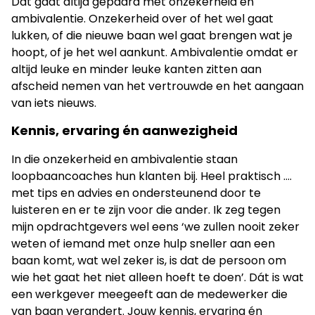
Dat gaat altijd gepaard met onzekerheid en
ambivalentie. Onzekerheid over of het wel gaat
lukken, of die nieuwe baan wel gaat brengen wat je
hoopt, of je het wel aankunt. Ambivalentie omdat er
altijd leuke en minder leuke kanten zitten aan
afscheid nemen van het vertrouwde en het aangaan
van iets nieuws.
Kennis, ervaring én aanwezigheid
In die onzekerheid en ambivalentie staan
loopbaancoaches hun klanten bij. Heel praktisch ….
met tips en advies en ondersteunend door te
luisteren en er te zijn voor die ander. Ik zeg tegen
mijn opdrachtgevers wel eens ‘we zullen nooit zeker
weten of iemand met onze hulp sneller aan een
baan komt, wat wel zeker is, is dat de persoon om
wie het gaat het niet alleen hoeft te doen’. Dát is wat
een werkgever meegeeft aan de medewerker die
van baan verandert. Jouw kennis, ervaring én