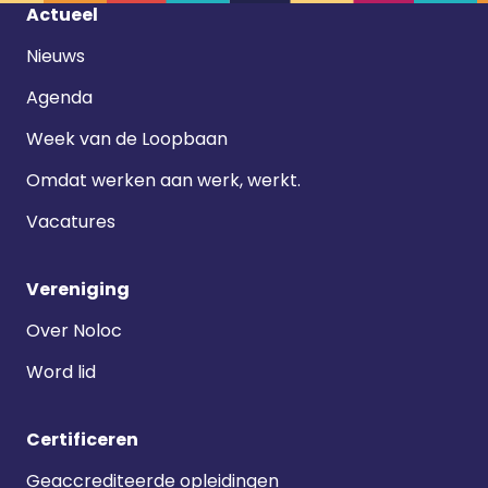
Footer
Actueel
navigatie
Nieuws
Agenda
Week van de Loopbaan
Omdat werken aan werk, werkt.
Vacatures
Vereniging
Over Noloc
Word lid
Certificeren
Geaccrediteerde opleidingen