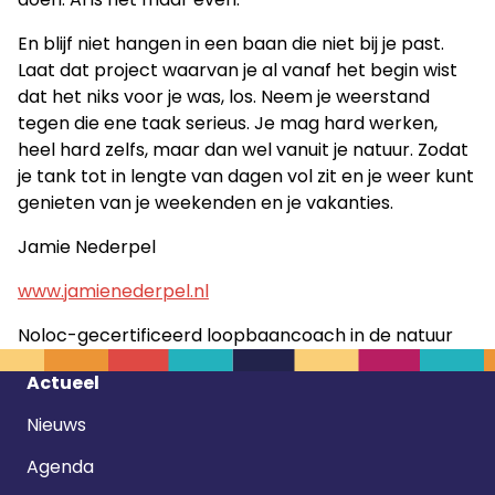
En blijf niet hangen in een baan die niet bij je past.
Laat dat project waarvan je al vanaf het begin wist
dat het niks voor je was, los. Neem je weerstand
tegen die ene taak serieus. Je mag hard werken,
heel hard zelfs, maar dan wel vanuit je natuur. Zodat
je tank tot in lengte van dagen vol zit en je weer kunt
genieten van je weekenden en je vakanties.
Jamie Nederpel
www.jamienederpel.nl
Noloc-gecertificeerd loopbaancoach in de natuur
Footer
Actueel
navigatie
Nieuws
Agenda