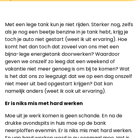
Met een lege tank kun je niet rijden. Sterker nog, zelfs
als je nog een beetje benzine in je tank hebt, krijg je
toch je auto niet gestart (weet ik uit ervaring). Hoe
komt het dan toch dat zoveel van ons met een
bijna-lege energietank doorwerken? Waardoor
geven we onszelf zo leeg dat een weekend of
vakantie niet meer genoeg is om bij te komen? Wat
is het dat ons zo leegzuigt dat we op een dag onszelf
niet meer uit bed opgestart krijgen? Dat kan
namelijk anders (weet ik ook uit ervaring).
Er is niks mis met hard werken
Moe uit je werk komen is geen schande. En na de
drukke avondspits in huis moe op de bank
neerploffen evenmin. Er is niks mis met hard werken.
En van hard werken word je nu eenmaal moe. Het is