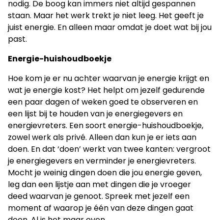
nodig. De boog kan immers niet altijd gespannen
staan. Maar het werk trekt je niet leeg. Het geeft je
juist energie. En alleen maar omdat je doet wat bij jou
past.
Energie-huishoudboekje
Hoe kom je er nu achter waarvan je energie krijgt en
wat je energie kost? Het helpt om jezelf gedurende
een paar dagen of weken goed te observeren en
een lijst bij te houden van je energiegevers en
energievreters. Een soort energie-huishoudboekje,
zowel werk als privé. Alleen dan kun je er iets aan
doen. En dat ‘doen’ werkt van twee kanten: vergroot
je energiegevers en verminder je energievreters.
Mocht je weinig dingen doen die jou energie geven,
leg dan een lijstje aan met dingen die je vroeger
deed waarvan je genoot. Spreek met jezelf een
moment af waarop je één van deze dingen gaat
doen. Al is het maar even.