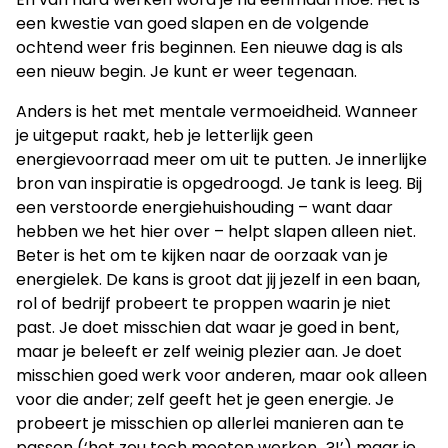
een kwestie van goed slapen en de volgende
ochtend weer fris beginnen. Een nieuwe dag is als
een nieuw begin. Je kunt er weer tegenaan.
Anders is het met mentale vermoeidheid. Wanneer
je uitgeput raakt, heb je letterlijk geen
energievoorraad meer om uit te putten. Je innerlijke
bron van inspiratie is opgedroogd. Je tank is leeg. Bij
een verstoorde energiehuishouding – want daar
hebben we het hier over – helpt slapen alleen niet.
Beter is het om te kijken naar de oorzaak van je
energielek. De kans is groot dat jij jezelf in een baan,
rol of bedrijf probeert te proppen waarin je niet
past. Je doet misschien dat waar je goed in bent,
maar je beleeft er zelf weinig plezier aan. Je doet
misschien goed werk voor anderen, maar ook alleen
voor die ander; zelf geeft het je geen energie. Je
probeert je misschien op allerlei manieren aan te
passen (‘het zou toch moeten werken...?!’) maar je