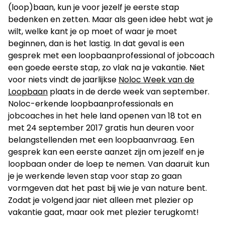
(loop)baan, kun je voor jezelf je eerste stap
bedenken en zetten. Maar als geen idee hebt wat je
wilt, welke kant je op moet of waar je moet
beginnen, dan is het lastig. In dat geval is een
gesprek met een loopbaanprofessional of jobcoach
een goede eerste stap, zo vlak na je vakantie. Niet
voor niets vindt de jaarlijkse
Noloc Week van de
Loopbaan
plaats in de derde week van september.
Noloc-erkende loopbaanprofessionals en
jobcoaches in het hele land openen van 18 tot en
met 24 september 2017 gratis hun deuren voor
belangstellenden met een loopbaanvraag. Een
gesprek kan een eerste aanzet zijn om jezelf en je
loopbaan onder de loep te nemen. Van daaruit kun
je je werkende leven stap voor stap zo gaan
vormgeven dat het past bij wie je van nature bent.
Zodat je volgend jaar niet alleen met plezier op
vakantie gaat, maar ook met plezier terugkomt!