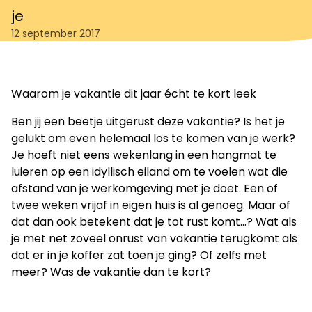
je
12 september 2017
Waarom je vakantie dit jaar écht te kort leek
Ben jij een beetje uitgerust deze vakantie? Is het je
gelukt om even helemaal los te komen van je werk?
Je hoeft niet eens wekenlang in een hangmat te
luieren op een idyllisch eiland om te voelen wat die
afstand van je werkomgeving met je doet. Een of
twee weken vrijaf in eigen huis is al genoeg. Maar of
dat dan ook betekent dat je tot rust komt...? Wat als
je met net zoveel onrust van vakantie terugkomt als
dat er in je koffer zat toen je ging? Of zelfs met
meer? Was de vakantie dan te kort?